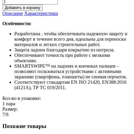
Добавить в корзину
Описание
Характеристики
Особенности:
Разработаны , чтобы обеспечивать надежную защиту и
комфорт в течение всего дня, идеальны для переноски
материалов и легких строительных работ.
Защита ладони благодаря покрытию из нитрила.
Обеспечивают точность при работе с мелкими
объектами.
SMARTSWIPE™ на ладонях и кончиках пальцев -
позволяют пользоваться устройствами с активными
экранами (смартфоны, планшеты) не снимая перчаток.
Соответствуют стандартам EN ISO 21420, EN388:2016
(4121A), ТР ТС 019/2011.
Кол-во в упаковке:
1 пара
Размер:
7/S
Похожие товары