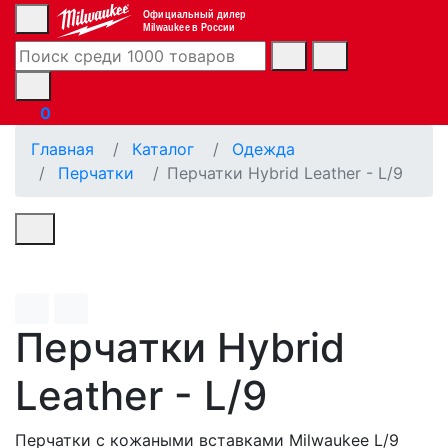
Официальный дилер
Milwaukee в России
0
Главная
Каталог
Одежда
Перчатки
Перчатки Hybrid Leather - L/9
Перчатки Hybrid
Leather - L/9
Перчатки с кожаными вставками Milwaukee L/9