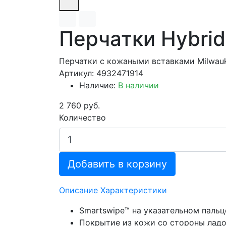
Перчатки Hybrid 
Перчатки с кожаными вставками Milwauk
Артикул: 4932471914
Наличие:
В наличии
2 760 руб.
Количество
Добавить в корзину
Описание
Характеристики
Smartswipe™ на указательном пальц
Покрытие из кожи со стороны ладо