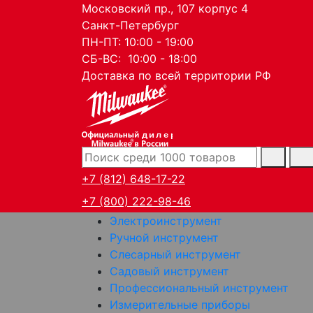
Московский пр., 107 корпус 4
Санкт-Петербург
ПН-ПТ: 10:00 - 19:00
СБ-ВС: 10:00 - 18:00
Доставка по всей территории РФ
дилер
+7 (812) 648-17-22
+7 (800) 222-98-46
Электроинструмент
Ручной инструмент
Слесарный инструмент
Садовый инструмент
Профессиональный инструмент
Измерительные приборы