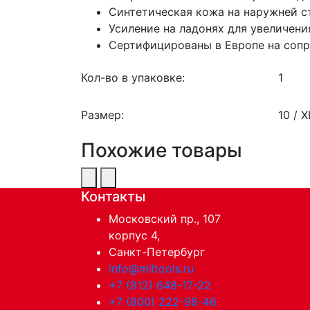
Синтетическая кожа на наружней с
Усиление на ладонях для увеличен
Сертифицированы в Европе на сопр
Кол-во в упаковке:
1
Размер:
10 / X
Похожие товары
Контакты
Московский пр., 107
корпус 4,
Санкт-Петербург
info@miltools.ru
+7 (812) 648-17-22
+7 (800) 222-98-46