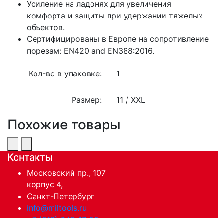
Усиление на ладонях для увеличения
комфорта и защиты при удержании тяжелых
объектов.
Сертифицированы в Европе на сопротивление
порезам: EN420 and EN388:2016.
Кол-во в упаковке:
1
Размер:
11 / XXL
Похожие товары
Контакты
Московский пр., 107
корпус 4,
Санкт-Петербург
info@miltools.ru