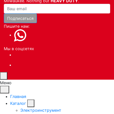
Milwaukee. Nothing but
HEAVY DUTY
.
Ваша почта
Подписаться
Пишите нам:
Мы в соцсетях
Меню
Главная
Каталог
Электроинструмент