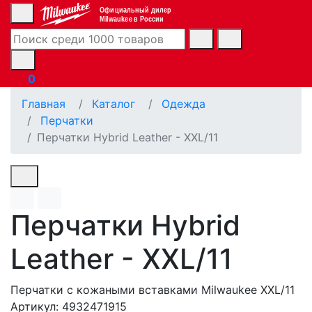
Официальный дилер
Milwaukee в России
0
Главная
Каталог
Одежда
Перчатки
Перчатки Hybrid Leather - XXL/11
Перчатки Hybrid
Leather - XXL/11
Перчатки с кожаными вставками Milwaukee XXL/11
Артикул: 4932471915