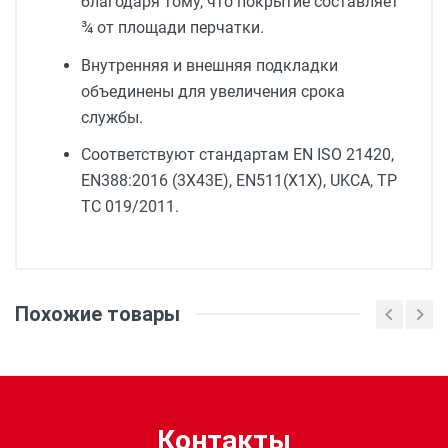
благодаря тому, что покрытие составляет
¾ от площади перчатки.
Внутренняя и внешняя подкладки
объединены для увеличения срока
службы.
Соответствуют стандартам EN ISO 21420,
EN388:2016 (3X43E), EN511(X1X), UKCA, ТР
ТС 019/2011.
Кол-во в упаковке:
1 пара
Похожие товары
Размер:
9/L
Контакты