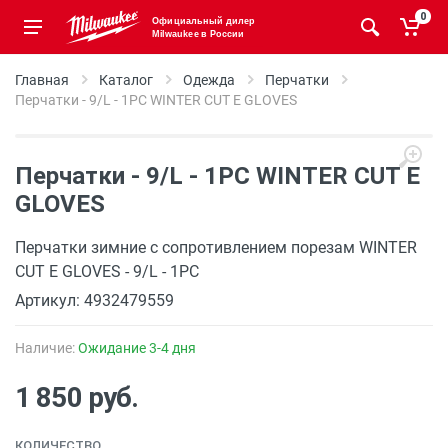
0
Официальный дилер
Milwaukee в России
Главная
Каталог
Одежда
Перчатки
Перчатки - 9/L - 1PC WINTER CUT E GLOVES
Перчатки - 9/L - 1PC WINTER CUT E
GLOVES
Перчатки зимние с сопротивлением порезам WINTER
CUT E GLOVES - 9/L - 1PC
Артикул: 4932479559
Наличие:
Ожидание 3-4 дня
1 850 руб.
КОЛИЧЕСТВО