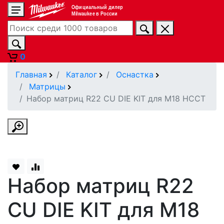
Официальный дилер
Milwaukee в России
0
Главная
Каталог
Оснастка
Матрицы
Набор матриц R22 CU DIE KIT для M18 HCCT
Набор матриц R22
CU DIE KIT для M18