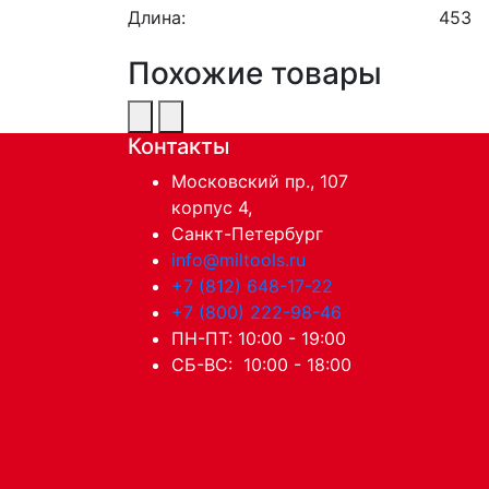
Длина:
453
Похожие товары
Контакты
Московский пр., 107
корпус 4,
Санкт-Петербург
info@miltools.ru
+7 (812) 648-17-22
+7 (800) 222-98-46
ПН-ПТ: 10:00 - 19:00
СБ-ВС: 10:00 - 18:00