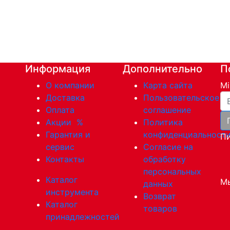
Информация
Дополнительно
П
О компании
Карта сайта
Mi
Ва
Доставка
Пользовательское
Оплата
соглашение
Акции
%
Политика
Гарантия и
конфиденциальност
Пи
сервис
Согласие на
Контакты
обработку
персональных
Каталог
Мы
данных
инструмента
Возврат
Каталог
товаров
принадлежностей