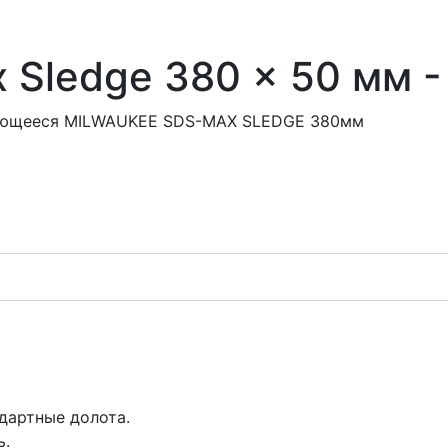
Sledge 380 x 50 мм -
вающееся MILWAUKEE SDS-МАХ SLEDGE 380мм
дартные долота.
ь.