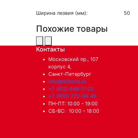
Ширина лезвия (мм):
50
Похожие товары
Контакты
Московский пр., 107
корпус 4,
Санкт-Петербург
info@miltools.ru
+7 (812) 648-17-22
+7 (800) 222-98-46
ПН-ПТ: 10:00 - 19:00
СБ-ВС: 10:00 - 18:00