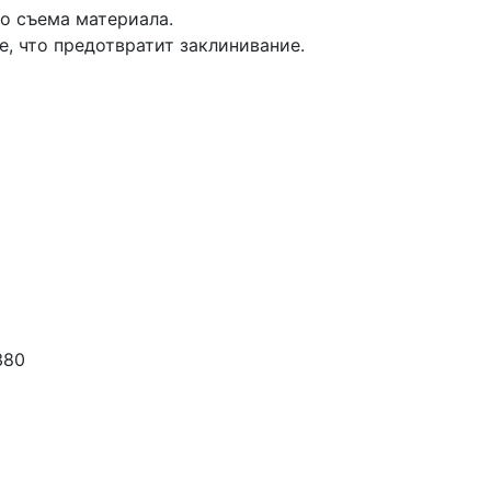
о съема материала.
, что предотвратит заклинивание.
380