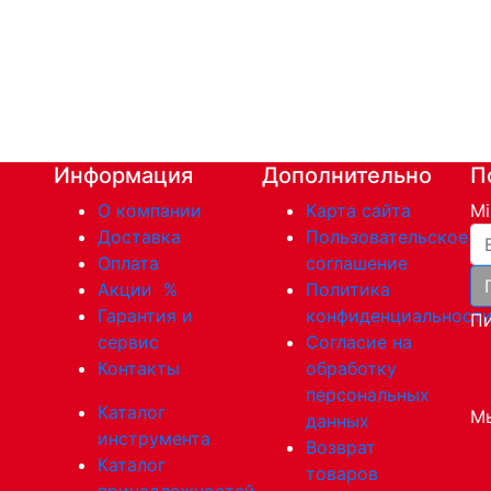
Информация
Дополнительно
П
О компании
Карта сайта
Mi
Ва
Доставка
Пользовательское
Оплата
соглашение
Акции
%
Политика
Гарантия и
конфиденциальност
Пи
сервис
Согласие на
Контакты
обработку
персональных
Каталог
Мы
данных
инструмента
Возврат
Каталог
товаров
принадлежностей