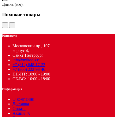
Длина (мм):
Похожие товары
Контакты
Московский пр., 107
корпус 4,
Санкт-Петербург
info@miltools.ru
+7 (812) 648-17-22
+7 (800) 222-98-46
ПН-ПТ: 10:00 - 19:00
СБ-ВС: 10:00 - 18:00
Информация
О компании
Доставка
Оплата
Акции
%